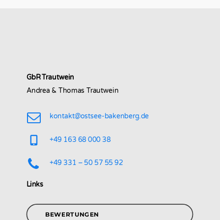
GbR Trautwein
Andrea & Thomas Trautwein
kontakt@ostsee-bakenberg.de
+49 163 68 000 38
+49 331 – 50 57 55 92
Links
BEWERTUNGEN