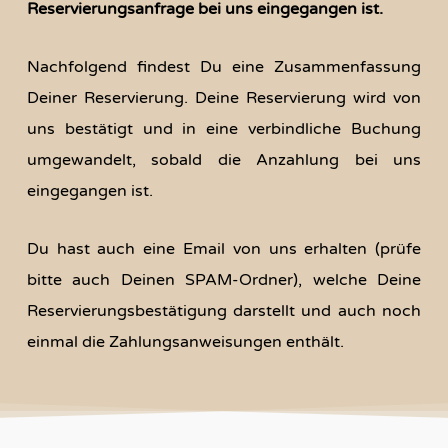
Reservierungsanfrage bei uns eingegangen ist.
Nachfolgend findest Du eine Zusammenfassung
Deiner Reservierung. Deine Reservierung wird von
uns bestätigt und in eine verbindliche Buchung
umgewandelt, sobald die Anzahlung bei uns
eingegangen ist.
Du hast auch eine Email von uns erhalten (prüfe
bitte auch Deinen SPAM-Ordner), welche Deine
Reservierungsbestätigung darstellt und auch noch
einmal die Zahlungsanweisungen enthält.